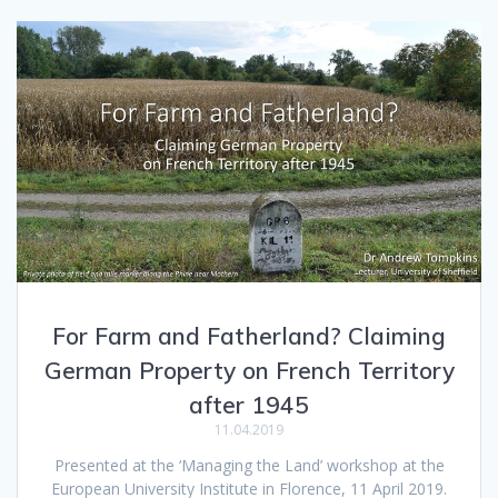
For Farm and Fatherland? Claiming
German Property on French Territory
after 1945
11.04.2019
Presented at the ‘Managing the Land’ workshop at the
European University Institute in Florence, 11 April 2019.