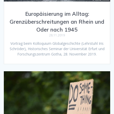
Europäisierung im Alltag:
Grenzüberschreitungen an Rhein und
Oder nach 1945
28.11.2019
Vortrag beim Kolloquium Globalgeschichte (Lehrstuhl Iris
Schröder), Historisches Seminar der Universität Erfurt und
Forschungszentrum Gotha, 28. November 2019.