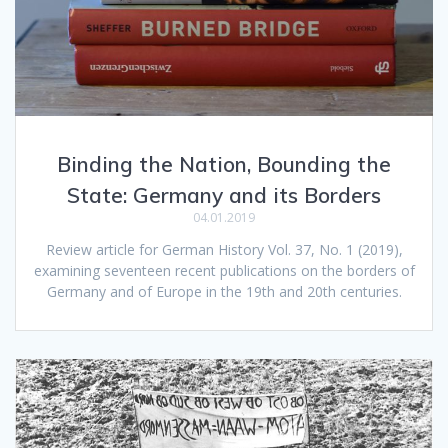
Binding the Nation, Bounding the
State: Germany and its Borders
04.01.2019
Review article for German History Vol. 37, No. 1 (2019),
examining seventeen recent publications on the borders of
Germany and of Europe in the 19th and 20th centuries.