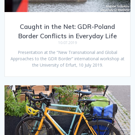
Caught in the Net: GDR-Poland
Border Conflicts in Everyday Life
10.07.2019
Presentation at the “New Transnational and Global
Approaches to the GDR Border” international workshop at
the University of Erfurt, 10 July 2019.