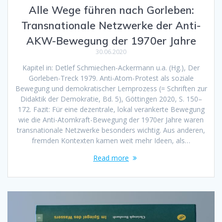
Alle Wege führen nach Gorleben:
Transnationale Netzwerke der Anti-
AKW-Bewegung der 1970er Jahre
30.06.2020
Kapitel in: Detlef Schmiechen-Ackermann u.a. (Hg.), Der
Gorleben-Treck 1979. Anti-Atom-Protest als soziale
Bewegung und demokratischer Lernprozess (= Schriften zur
Didaktik der Demokratie, Bd. 5), Göttingen 2020, S. 150–
172. Fazit: Für eine dezentrale, lokal verankerte Bewegung
wie die Anti-Atomkraft-Bewegung der 1970er Jahre waren
transnationale Netzwerke besonders wichtig. Aus anderen,
fremden Kontexten kamen weit mehr Ideen, als…
Read more