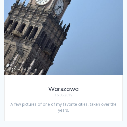
Warszawa
16.06.2019
A few pictures of one of my favorite cities, taken over the
years.