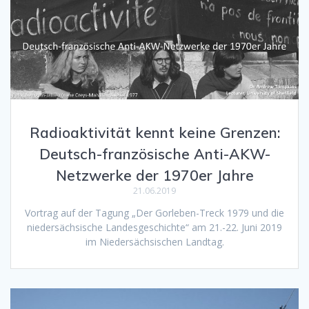
Radioaktivität kennt keine Grenzen:
Deutsch-französische Anti-AKW-
Netzwerke der 1970er Jahre
21.06.2019
Vortrag auf der Tagung „Der Gorleben-Treck 1979 und die
niedersächsische Landesgeschichte“ am 21.-22. Juni 2019
im Niedersächsischen Landtag.