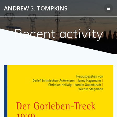
Skip
ANDREW
S.
TOMPKINS
to
content
Recent activity