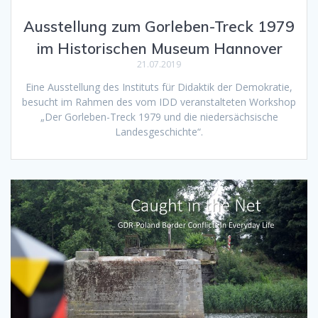
Ausstellung zum Gorleben-Treck 1979
im Historischen Museum Hannover
21.07.2019
Eine Ausstellung des Instituts für Didaktik der Demokratie,
besucht im Rahmen des vom IDD veranstalteten Workshop
„Der Gorleben-Treck 1979 und die niedersächsische
Landesgeschichte“.