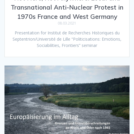
Transnational Anti-Nuclear Protest in
1970s France and West Germany
08.03.2021
Presentation for Institut de Recherches Historiques du
Septentrion/Université de Lille “Politicisations: Emotions,
Sociabilities, Frontiers” seminar