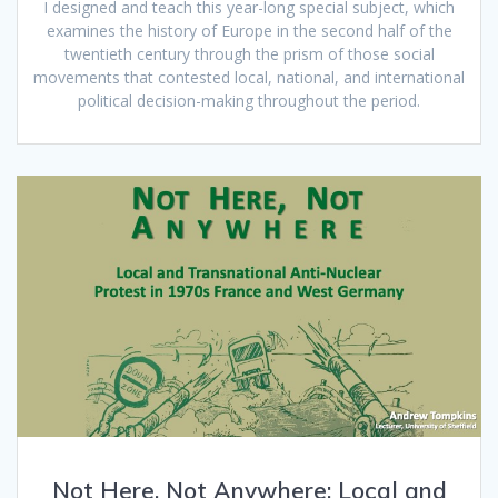
I designed and teach this year-long special subject, which
examines the history of Europe in the second half of the
twentieth century through the prism of those social
movements that contested local, national, and international
political decision-making throughout the period.
Not Here, Not Anywhere: Local and