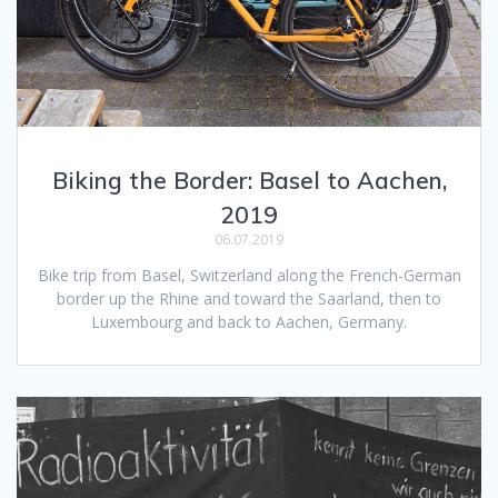
Biking the Border: Basel to Aachen,
2019
06.07.2019
Bike trip from Basel, Switzerland along the French-German
border up the Rhine and toward the Saarland, then to
Luxembourg and back to Aachen, Germany.