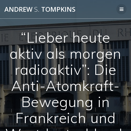
Skip
ANDREW
S.
TOMPKINS
to
content
“Lieber heute
aktiv als morgen
radioaktiv”: Die
Anti-Atomkraft-
Bewegung in
Frankreich und