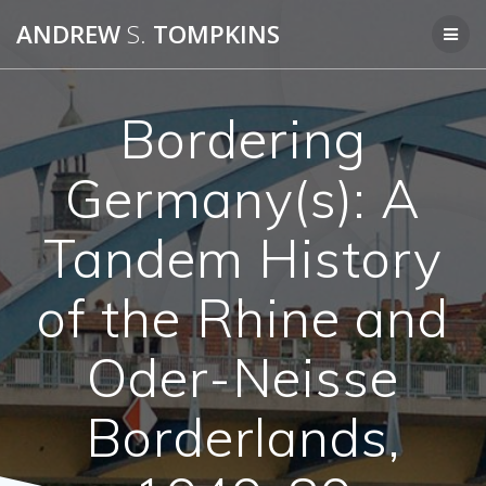
Skip
ANDREW
S.
TOMPKINS
to
content
Bordering
Germany(s): A
Tandem History
of the Rhine and
Oder-Neisse
Borderlands,