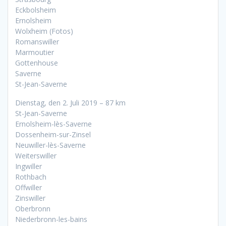
Eckbolsheim
Ernolsheim
Wolxheim (Fotos)
Romanswiller
Marmoutier
Gottenhouse
Saverne
St-Jean-Saverne
Dienstag, den 2. Juli 2019 – 87 km
St-Jean-Saverne
Ernolsheim-lès-Saverne
Dossenheim-sur-Zinsel
Neuwiller-lès-Saverne
Weiterswiller
Ingwiller
Rothbach
Offwiller
Zinswiller
Oberbronn
Niederbronn-les-bains