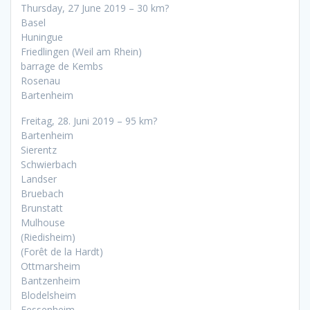
Thursday, 27 June 2019 – 30 km?
Basel
Huningue
Friedlingen (Weil am Rhein)
barrage de Kembs
Rosenau
Bartenheim
Freitag, 28. Juni 2019 – 95 km?
Bartenheim
Sierentz
Schwierbach
Landser
Bruebach
Brunstatt
Mulhouse
(Riedisheim)
(Forêt de la Hardt)
Ottmarsheim
Bantzenheim
Blodelsheim
Fessenheim