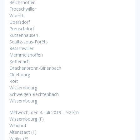
Reichshoffen
Froeschwiller
Woerth
Goersdorf
Preuschdorf
Kutzenhausen
Soultz-sous-Forêts
Retschwiller
Memmelshoffen
Keffenach
Drachenbronn-Birlenbach
Cleebourg
Rott
Wissembourg
Schweigen-Rechtenbach
Wissembourg
Mittwoch, den 4. Juli 2019 – 92 km
Wissembourg (F)
Windhof
Altenstadt (F)
Weiler (F)