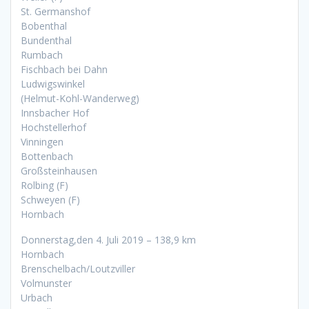
St. Germanshof
Bobenthal
Bundenthal
Rumbach
Fischbach bei Dahn
Ludwigswinkel
(Helmut-Kohl-Wanderweg)
Innsbacher Hof
Hochstellerhof
Vinningen
Bottenbach
Großsteinhausen
Rolbing (F)
Schweyen (F)
Hornbach
Donnerstag,den 4. Juli 2019 – 138,9 km
Hornbach
Brenschelbach/Loutzviller
Volmunster
Urbach