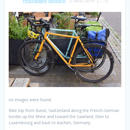
Photography
Research
06.07.2019
|
0
no images were found
Bike trip from Basel, Switzerland along the French-German
border up the Rhine and toward the Saarland, then to
Luxembourg and back to Aachen, Germany.