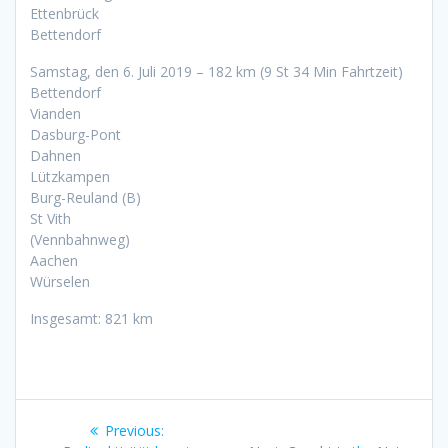
Ettenbrück
Bettendorf
Samstag, den 6. Juli 2019 – 182 km (9 St 34 Min Fahrtzeit)
Bettendorf
Vianden
Dasburg-Pont
Dahnen
Lützkampen
Burg-Reuland (B)
St Vith
(Vennbahnweg)
Aachen
Würselen
Insgesamt: 821 km
Post
Previous
Previous: