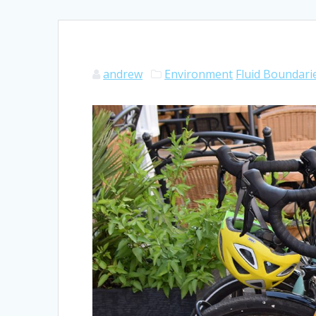
andrew
Environment
Fluid Boundari