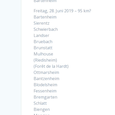
Bartenheim
Freitag, 28. Juni 2019 – 95 km?
Bartenheim
Sierentz
Schwierbach
Landser
Bruebach
Brunstatt
Mulhouse
(Riedisheim)
(Forêt de la Hardt)
Ottmarsheim
Bantzenheim
Blodelsheim
Fessenheim
Bremgarten
Schlatt
Biengen