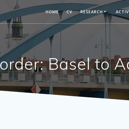
HOME
CV
RESEARCH
ACTIV
Border: Basel to 