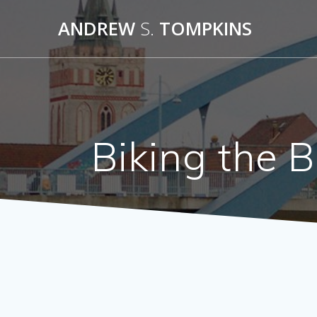
Skip
ANDREW
S.
TOMPKINS
to
content
Biking the 